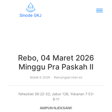
Sinode GKJ
Rebo, 04 Maret 2026
Minggu Pra Paskah II
Renungan Hari ini
Maret 4, 2026
-
Yehezkiel 36:22-32; Jabur 128; Yokanan 7:53-
8:11
AMPUN NJEKSANI!