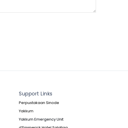
Support Links
Perpustakaan Sinode
Yakkum
Yakkum Emergency Unit
d’Emmerick Hotel Salatiga