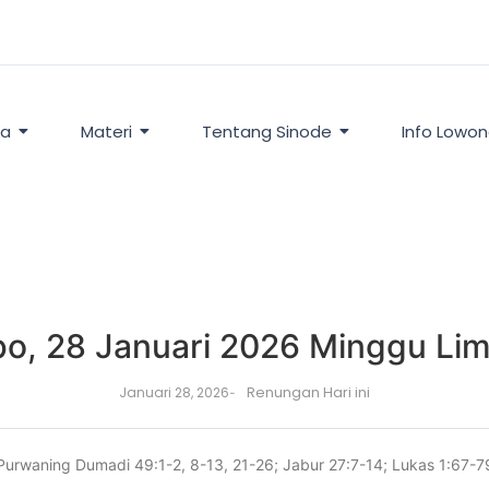
ta
Materi
Tentang Sinode
Info Lowo
o, 28 Januari 2026 Minggu Li
Renungan Hari ini
Januari 28, 2026
-
Purwaning Dumadi 49:1-2, 8-13, 21-26; Jabur 27:7-14; Lukas 1:67-7