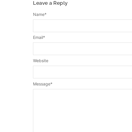
Leave a Reply
Name
*
Email
*
Website
Message
*