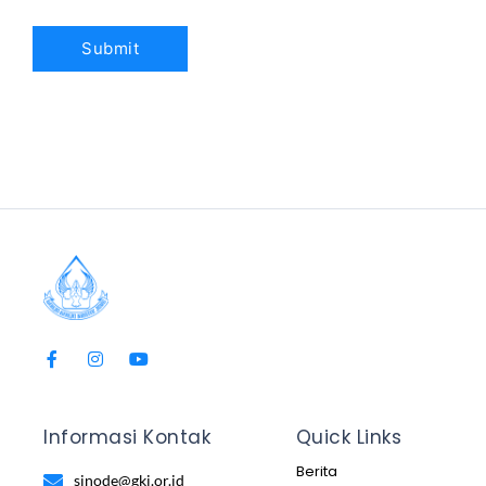
Informasi Kontak
Quick Links
Berita
sinode@gkj.or.id