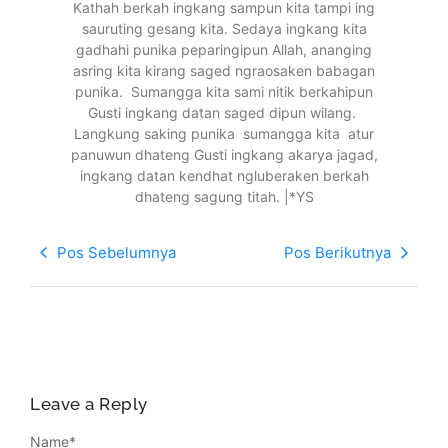
Kathah berkah ingkang sampun kita tampi ing
sauruting gesang kita. Sedaya ingkang kita
gadhahi punika peparingipun Allah, ananging
asring kita kirang saged ngraosaken babagan
punika. Sumangga kita sami nitik berkahipun
Gusti ingkang datan saged dipun wilang.
Langkung saking punika sumangga kita atur
panuwun dhateng Gusti ingkang akarya jagad,
ingkang datan kendhat ngluberaken berkah
dhateng sagung titah. |*YS
Pos Sebelumnya
Pos Berikutnya
Leave a Reply
Name
*