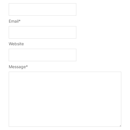
Email
*
Website
Message
*