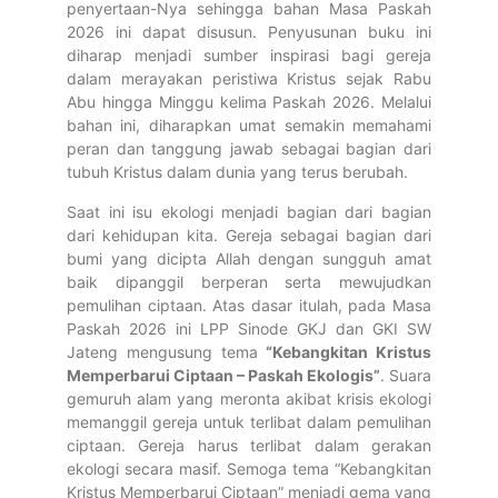
penyertaan-Nya sehingga bahan Masa Paskah
2026 ini dapat disusun. Penyusunan buku ini
diharap menjadi sumber inspirasi bagi gereja
dalam merayakan peristiwa Kristus sejak Rabu
Abu hingga Minggu kelima Paskah 2026. Melalui
bahan ini, diharapkan umat semakin memahami
peran dan tanggung jawab sebagai bagian dari
tubuh Kristus dalam dunia yang terus berubah.
Saat ini isu ekologi menjadi bagian dari bagian
dari kehidupan kita. Gereja sebagai bagian dari
bumi yang dicipta Allah dengan sungguh amat
baik dipanggil berperan serta mewujudkan
pemulihan ciptaan. Atas dasar itulah, pada Masa
Paskah 2026 ini LPP Sinode GKJ dan GKI SW
Jateng mengusung tema
“Kebangkitan Kristus
Memperbarui Ciptaan – Paskah Ekologis”
. Suara
gemuruh alam yang meronta akibat krisis ekologi
memanggil gereja untuk terlibat dalam pemulihan
ciptaan. Gereja harus terlibat dalam gerakan
ekologi secara masif. Semoga tema “Kebangkitan
Kristus Memperbarui Ciptaan” menjadi gema yang