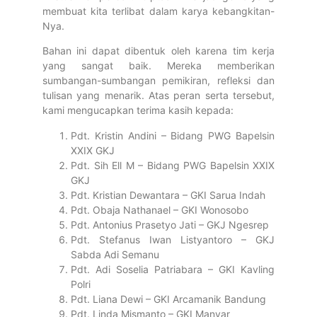
membuat kita terlibat dalam karya kebangkitan-
Nya.
Bahan ini dapat dibentuk oleh karena tim kerja
yang sangat baik. Mereka memberikan
sumbangan-sumbangan pemikiran, refleksi dan
tulisan yang menarik. Atas peran serta tersebut,
kami mengucapkan terima kasih kepada:
Pdt. Kristin Andini – Bidang PWG Bapelsin
XXIX GKJ
Pdt. Sih Ell M – Bidang PWG Bapelsin XXIX
GKJ
Pdt. Kristian Dewantara – GKI Sarua Indah
Pdt. Obaja Nathanael – GKI Wonosobo
Pdt. Antonius Prasetyo Jati – GKJ Ngesrep
Pdt. Stefanus Iwan Listyantoro – GKJ
Sabda Adi Semanu
Pdt. Adi Soselia Patriabara – GKI Kavling
Polri
Pdt. Liana Dewi – GKI Arcamanik Bandung
Pdt. Linda Mismanto – GKI Manyar