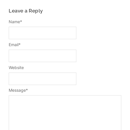
Leave a Reply
Name
*
Email
*
Website
Message
*