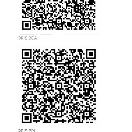
QRIS BCA
QRIS BRI