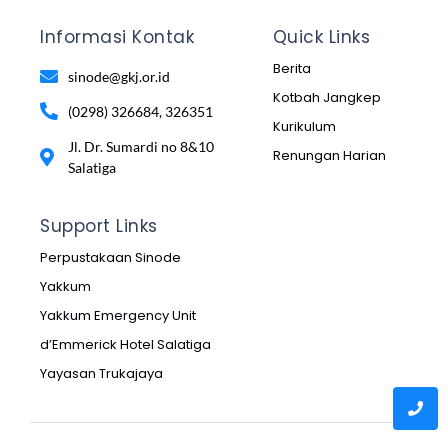
Informasi Kontak
Quick Links
Berita
sinode@gkj.or.id
Kotbah Jangkep
(0298) 326684, 326351
Kurikulum
Jl. Dr. Sumardi no 8&10
Renungan Harian
Salatiga
Support Links
Perpustakaan Sinode
Yakkum
Yakkum Emergency Unit
d’Emmerick Hotel Salatiga
Yayasan Trukajaya