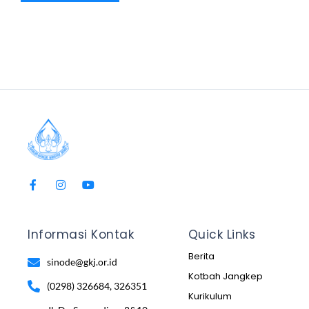
Informasi Kontak
Quick Links
Berita
sinode@gkj.or.id
Kotbah Jangkep
(0298) 326684, 326351
Kurikulum