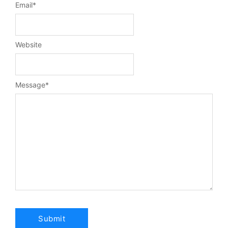
Email
*
Website
Message
*