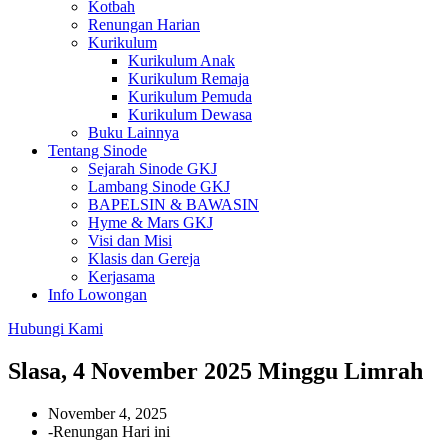
Kotbah
Renungan Harian
Kurikulum
Kurikulum Anak
Kurikulum Remaja
Kurikulum Pemuda
Kurikulum Dewasa
Buku Lainnya
Tentang Sinode
Sejarah Sinode GKJ
Lambang Sinode GKJ
BAPELSIN & BAWASIN
Hyme & Mars GKJ
Visi dan Misi
Klasis dan Gereja
Kerjasama
Info Lowongan
Hubungi Kami
Slasa, 4 November 2025 Minggu Limrah
November 4, 2025
-
Renungan Hari ini