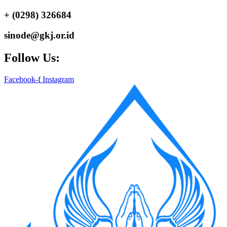
+ (0298) 326684
sinode@gkj.or.id
Follow Us:
Facebook-f
Instagram