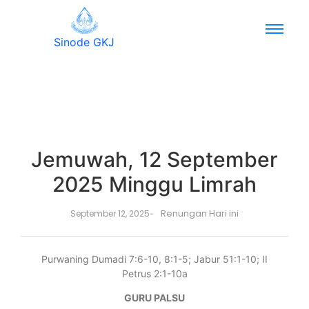
Sinode GKJ
Jemuwah, 12 September
2025 Minggu Limrah
Renungan Hari ini
September 12, 2025
-
Purwaning Dumadi 7:6-10, 8:1-5; Jabur 51:1-10; II
Petrus 2:1-10a
GURU PALSU