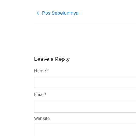
Pos Sebelumnya
Leave a Reply
Name
*
Email
*
Website