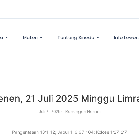
ta
Materi
Tentang Sinode
Info Lowo
enen, 21 Juli 2025 Minggu Limr
Renungan Hari ini
Juli 21, 2025
-
Pangentasan 18:1-12; Jabur 119:97-104; Kolose 1:27-2:7