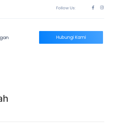
Follow Us:
ngan
Hubungi Kami
ah