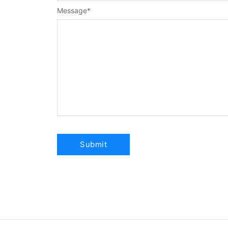
Message
*