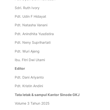
Sdri. Ruth Ivory
Pdt. Udin F Hidayat
Pdt. Natasha Vanani
Pdt. Anindhita Yusdistira
Pdt. Neny Suprihartati
Pdt. Wuri Ajeng
Ibu. Fitri Dwi Utami
Editor
Pdt. Dani Ariyanto
Pdt. Kristin Andini
Tata letak & sampul Kantor Sinode GKJ
Volume 3 Tahun 2025