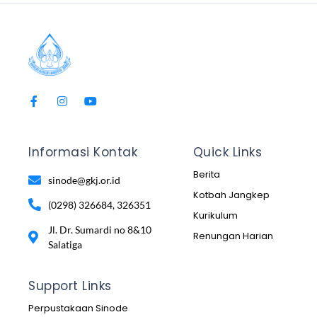
Informasi Kontak
Quick Links
Berita
sinode@gkj.or.id
Kotbah Jangkep
(0298) 326684, 326351
Kurikulum
Jl. Dr. Sumardi no 8&10
Renungan Harian
Salatiga
Support Links
Perpustakaan Sinode