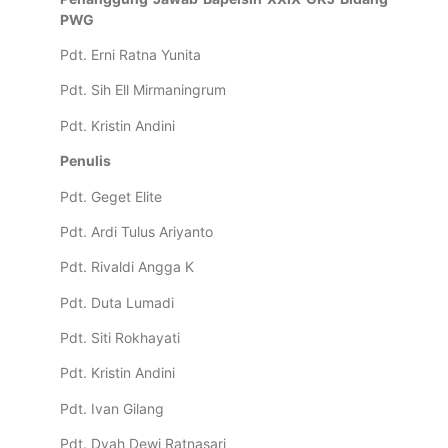
PWG
Pdt. Erni Ratna Yunita
Pdt. Sih Ell Mirmaningrum
Pdt. Kristin Andini
Penulis
Pdt. Geget Elite
Pdt. Ardi Tulus Ariyanto
Pdt. Rivaldi Angga K
Pdt. Duta Lumadi
Pdt. Siti Rokhayati
Pdt. Kristin Andini
Pdt. Ivan Gilang
Pdt. Dyah Dewi Ratnasari