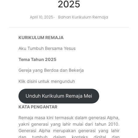
2025
Bahan Kurikulum Remaja
April 10, 2025
-
KURIKULUM REMAJA
Aku Tumbuh Bersama Yesus
Tema Tahun 2025
Gereja yang Berdoa dan Bekerja
Klik disini untuk mengunduh
Unduh Kurikulum Remaja Mei
KATA PENGANTAR
Remaja masa kini termasuk dalam generasi Alpha,
yakni generasi yang lahir mulai dari tahun 2010.
Generasi Alpha merupakan generasi yang lahir
dan tumbuh dalam konteks digital dan