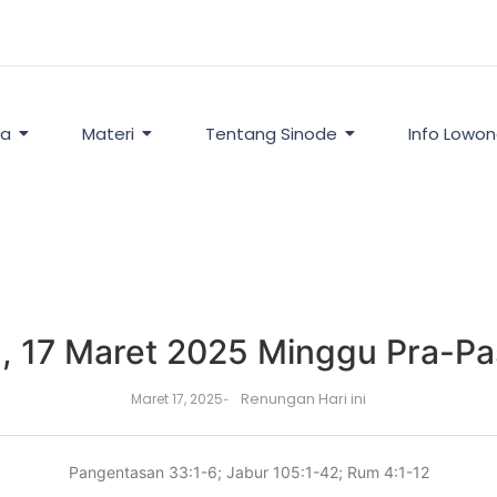
ta
Materi
Tentang Sinode
Info Lowo
, 17 Maret 2025 Minggu Pra-Pas
Renungan Hari ini
Maret 17, 2025
-
Pangentasan 33:1-6; Jabur 105:1-42; Rum 4:1-12