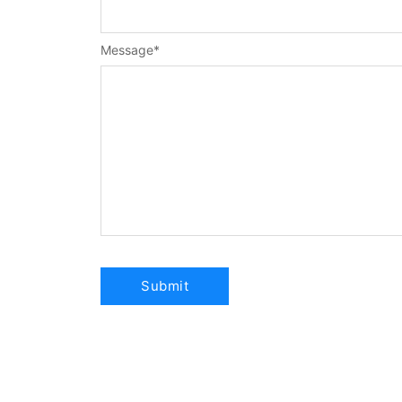
Message
*