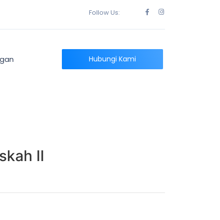
Follow Us:
ngan
Hubungi Kami
kah II