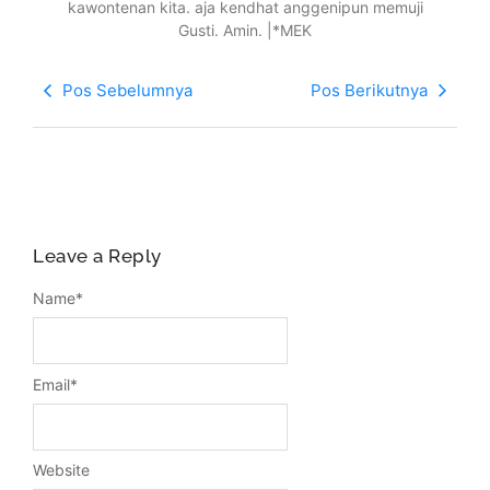
kawontenan kita. aja kendhat anggenipun memuji
Gusti. Amin. |*MEK
Pos Sebelumnya
Pos Berikutnya
Leave a Reply
Name
*
Email
*
Website