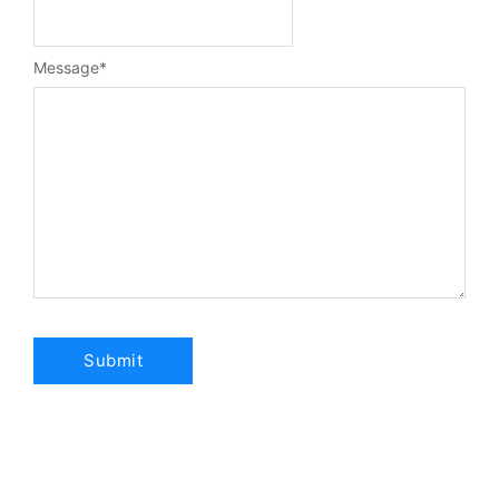
Message
*