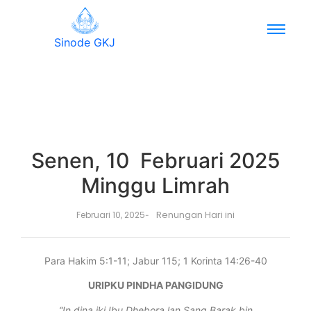
Sinode GKJ
Senen, 10 Februari 2025
Minggu Limrah
Renungan Hari ini
Februari 10, 2025
-
Para Hakim 5:1-11; Jabur 115; 1 Korinta 14:26-40
URIPKU PINDHA PANGIDUNG
“In dina iki Ibu Dhebora lan Sang Barak bin