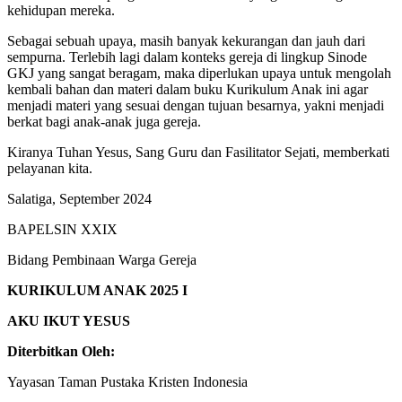
kehidupan mereka.
Sebagai sebuah upaya, masih banyak kekurangan dan jauh dari
sempurna. Terlebih lagi dalam konteks gereja di lingkup Sinode
GKJ yang sangat beragam, maka diperlukan upaya untuk mengolah
kembali bahan dan materi dalam buku Kurikulum Anak ini agar
menjadi materi yang sesuai dengan tujuan besarnya, yakni menjadi
berkat bagi anak-anak juga gereja.
Kiranya Tuhan Yesus, Sang Guru dan Fasilitator Sejati, memberkati
pelayanan kita.
Salatiga, September 2024
BAPELSIN XXIX
Bidang Pembinaan Warga Gereja
KURIKULUM ANAK 2025 I
AKU IKUT YESUS
Diterbitkan Oleh:
Yayasan Taman Pustaka Kristen Indonesia