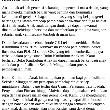
Anak-anak adalah generasi sekarang dan generasi masa depan, yang
mana mereka menjadi bagian yang penting dari komunitas
kehidupan di gereja. Sebagai komunitas yang saling belajar, gereja
bertanggung jawab terhadap pembinaan anak-anak dan juga belajar
dari anak-anak. Anak-anak dengan dunianya dapat mewarnai
dinamika kehidupan bersama dan memberikan paradigma yang baru
sebagai anak yang sedang tumbuh di masa kini.
Dalam kesadaran tersebut, sinode GKJ telah menerbitkan Buku
Kurikulum Anak 2025. Terimakasih kepada para penulis, editor,
ilustrator, dan PDLIM sinode GKJ yang telah memberikan upaya
terbaik dalam penyusunan Buku Kurikulum Anak ini. Kami
berharap Buku Kurikulum Anak ini dapat menjadi berkat bagi anak-
anak dan para fasilitator Sekolah Minggu dalam proses
pembelajaran iman.
Buku Kurikulum Anak ini merupakan panduan bagi para fasilitator
Sekolah Minggu dalam persiapan pembelajaran di setiap
minggunya. Bahan yang terdiri dari Uraian Pelajaran, Tata Ibadah,
Penyampaian Firman, hingga Aktivitas dapat digunakan sedemikian
rupa dengan penyesuaian dari gereja lokal. Kami juga menghimbau
agar kekayaan lokal di gereja masing-masing dapat dikolaborasikan
dengan bahan-bahan dalam buku ini sehingga semakin melengkapi
anak-anak dalam pengenalan akan Kristus yang dekat dengan