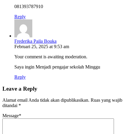
081393787910
Reply
Frederika Paila Bouka
Februari 25, 2025 at 9:53 am
Your comment is awaiting moderation.
Saya ingin Menjadi pengajar sekolah Minggu
Reply
Leave a Reply
Alamat email Anda tidak akan dipublikasikan.
Ruas yang wajib
ditandai
*
Message
*