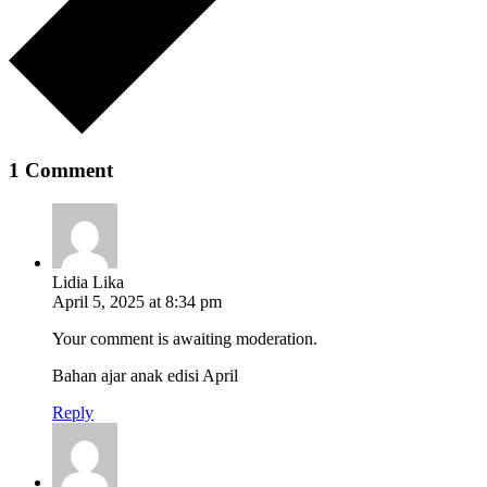
1 Comment
Lidia Lika
April 5, 2025 at 8:34 pm
Your comment is awaiting moderation.
Bahan ajar anak edisi April
Reply