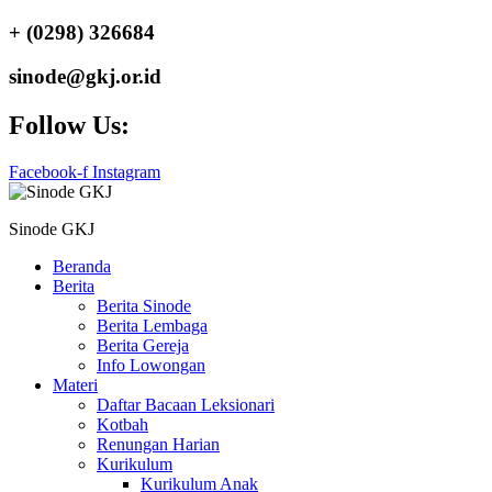
+ (0298) 326684
sinode@gkj.or.id
Follow Us:
Facebook-f
Instagram
Sinode GKJ
Beranda
Berita
Berita Sinode
Berita Lembaga
Berita Gereja
Info Lowongan
Materi
Daftar Bacaan Leksionari
Kotbah
Renungan Harian
Kurikulum
Kurikulum Anak