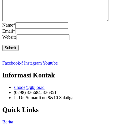
Name
*
Email
*
Website
Facebook-f
Instagram
Youtube
Informasi Kontak
sinode@gkj.or.id
(0298) 326684, 326351
Jl. Dr. Sumardi no 8&10 Salatiga
Quick Links
Berita