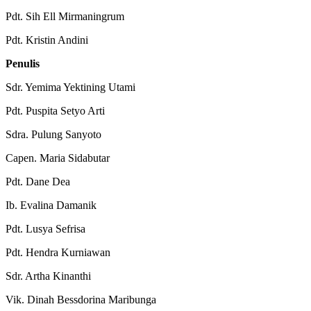
Pdt. Sih Ell Mirmaningrum
Pdt. Kristin Andini
Penulis
Sdr. Yemima Yektining Utami
Pdt. Puspita Setyo Arti
Sdra. Pulung Sanyoto
Capen. Maria Sidabutar
Pdt. Dane Dea
Ib. Evalina Damanik
Pdt. Lusya Sefrisa
Pdt. Hendra Kurniawan
Sdr. Artha Kinanthi
Vik. Dinah Bessdorina Maribunga