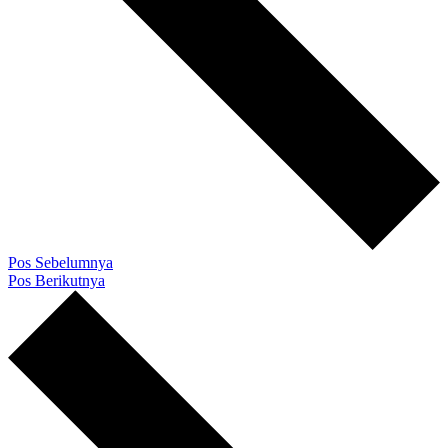
Pos Sebelumnya
Pos Berikutnya