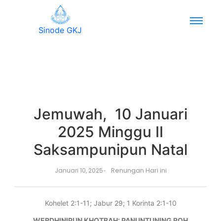
Sinode GKJ
Jemuwah, 10 Januari
2025 Minggu II
Saksampunipun Natal
Renungan Hari ini
Januari 10, 2025
-
Kohelet 2:1-11; Jabur 29; 1 Korinta 2:1-10
WERDHINIPUN KHOTBAH: PANUNTUNING ROH