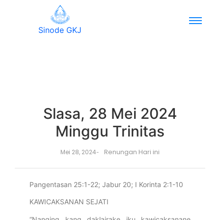
Sinode GKJ
Slasa, 28 Mei 2024
Minggu Trinitas
Renungan Hari ini
Mei 28, 2024
-
Pangentasan 25:1-22; Jabur 20; I Korinta 2:1-10
KAWICAKSANAN SEJATI
“Nanging kang daklairake iku kawicaksanane