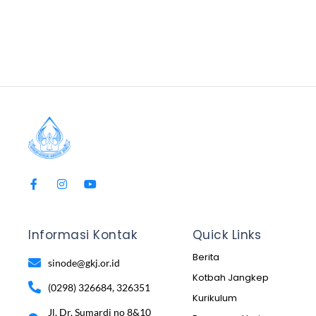
Informasi Kontak
Quick Links
Berita
sinode@gkj.or.id
Kotbah Jangkep
(0298) 326684, 326351
Kurikulum
Jl. Dr. Sumardi no 8&10