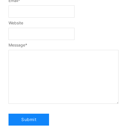
Email
*
Website
Message
*