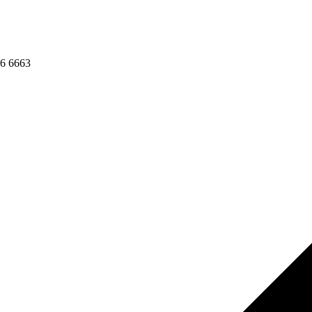
66 6663