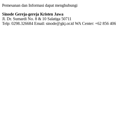
Pemesanan dan Informasi dapat menghubungi
Sinode Gereja-gereja Kristen Jawa
Jl. Dr. Sumardi No. 8 & 10 Salatiga 50711
Telp: 0298.326684 Email: sinode@gkj.or.id WA Center: +62 856 40