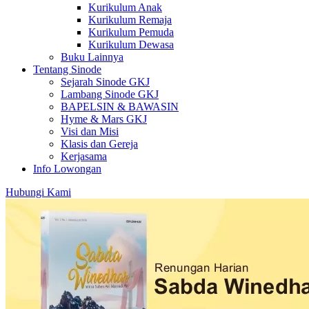
Kurikulum Anak
Kurikulum Remaja
Kurikulum Pemuda
Kurikulum Dewasa
Buku Lainnya
Tentang Sinode
Sejarah Sinode GKJ
Lambang Sinode GKJ
BAPELSIN & BAWASIN
Hyme & Mars GKJ
Visi dan Misi
Klasis dan Gereja
Kerjasama
Info Lowongan
Hubungi Kami