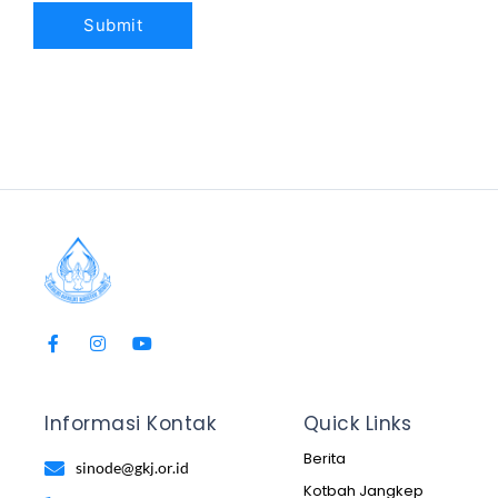
Informasi Kontak
Quick Links
Berita
sinode@gkj.or.id
Kotbah Jangkep