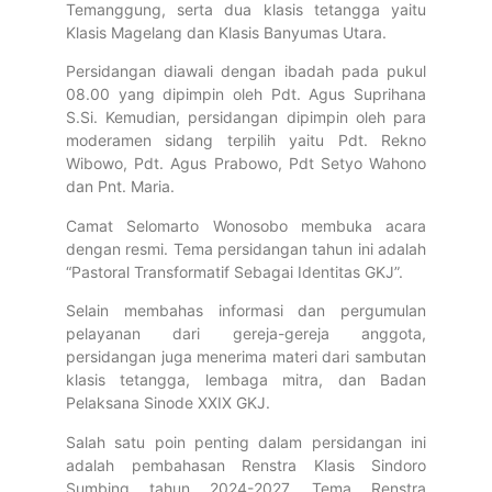
Temanggung, serta dua klasis tetangga yaitu
Klasis Magelang dan Klasis Banyumas Utara.
Persidangan diawali dengan ibadah pada pukul
08.00 yang dipimpin oleh Pdt. Agus Suprihana
S.Si. Kemudian, persidangan dipimpin oleh para
moderamen sidang terpilih yaitu Pdt. Rekno
Wibowo, Pdt. Agus Prabowo, Pdt Setyo Wahono
dan Pnt. Maria.
Camat Selomarto Wonosobo membuka acara
dengan resmi. Tema persidangan tahun ini adalah
“Pastoral Transformatif Sebagai Identitas GKJ”.
Selain membahas informasi dan pergumulan
pelayanan dari gereja-gereja anggota,
persidangan juga menerima materi dari sambutan
klasis tetangga, lembaga mitra, dan Badan
Pelaksana Sinode XXIX GKJ.
Salah satu poin penting dalam persidangan ini
adalah pembahasan Renstra Klasis Sindoro
Sumbing tahun 2024-2027. Tema Renstra