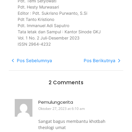
Pdt. Temi Setyowati
Pdt. Hesty Murwasari
Editor : Pdt. Sukrisno Purwanto, S.Si
Pdt Tanto Kristiono
Pdt. Immanuel Adi Saputro
Tata letak dan Sampul : Kantor Sinode GKJ
Vol. 1 No. 2 Juli-Desember 2023
ISSN 2964-4232
Pos Sebelumnya
Pos Berikutnya
2 Comments
Pemulungcerita
Oktober 27, 2023 at 6:10 am
Sangat bagus membantu khotbah
theologi umat