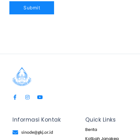
Informasi Kontak
Quick Links
Berita
sinode@gkj.or.id
Kotbah Jangkep