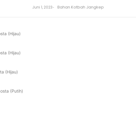
Bahan Kotbah Jangkep
Juni 1, 2023
-
ta (Hijau)
ta (Hijau)
a (Hijau)
osta (Putih)