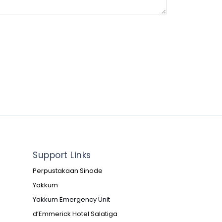
Support Links
Perpustakaan Sinode
Yakkum
Yakkum Emergency Unit
d’Emmerick Hotel Salatiga