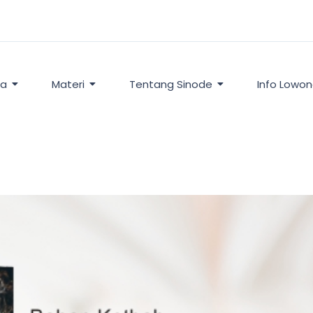
ta
Materi
Tentang Sinode
Info Lowo