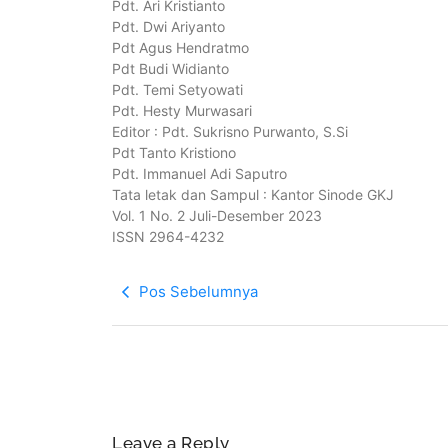
Pdt. Ari Kristianto
Pdt. Dwi Ariyanto
Pdt Agus Hendratmo
Pdt Budi Widianto
Pdt. Temi Setyowati
Pdt. Hesty Murwasari
Editor : Pdt. Sukrisno Purwanto, S.Si
Pdt Tanto Kristiono
Pdt. Immanuel Adi Saputro
Tata letak dan Sampul : Kantor Sinode GKJ
Vol. 1 No. 2 Juli-Desember 2023
ISSN 2964-4232
Pos Sebelumnya
Leave a Reply