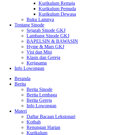
Kurikulum Remaja
Kurikulum Pemuda
Kurikulum Dewasa
Buku Lainnya
Tentang Sinode
Sejarah Sinode GKJ
Lambang Sinode GKJ
BAPELSIN & BAWASIN
Hyme & Mars GKJ
Visi dan Misi
Klasis dan Gereja
Kerjasama
Info Lowongan
Beranda
Berita
Berita Sinode
Berita Lembaga
Berita Gereja
Info Lowongan
Materi
Daftar Bacaan Leksionari
Kotbah
Renungan Harian
Kurikulum