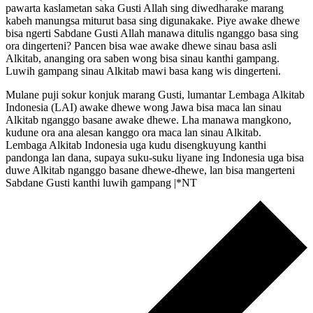
pawarta kaslametan saka Gusti Allah sing diwedharake marang
kabeh manungsa miturut basa sing digunakake. Piye awake dhewe
bisa ngerti Sabdane Gusti Allah manawa ditulis nganggo basa sing
ora dingerteni? Pancen bisa wae awake dhewe sinau basa asli
Alkitab, ananging ora saben wong bisa sinau kanthi gampang.
Luwih gampang sinau Alkitab mawi basa kang wis dingerteni.
Mulane puji sokur konjuk marang Gusti, lumantar Lembaga Alkitab
Indonesia (LAI) awake dhewe wong Jawa bisa maca lan sinau
Alkitab nganggo basane awake dhewe. Lha manawa mangkono,
kudune ora ana alesan kanggo ora maca lan sinau Alkitab.
Lembaga Alkitab Indonesia uga kudu disengkuyung kanthi
pandonga lan dana, supaya suku-suku liyane ing Indonesia uga bisa
duwe Alkitab nganggo basane dhewe-dhewe, lan bisa mangerteni
Sabdane Gusti kanthi luwih gampang |*NT