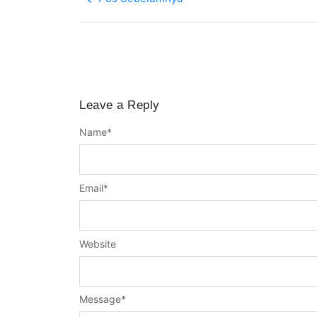
Leave a Reply
Name
*
Email
*
Website
Message
*