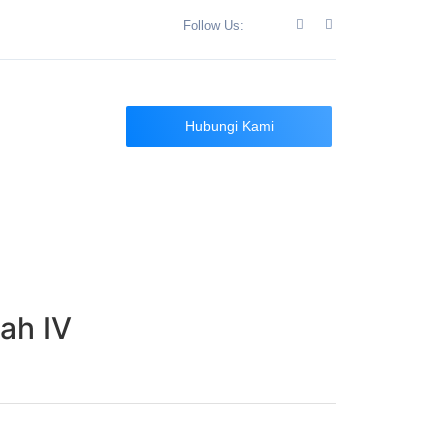
Follow Us:
n
Hubungi Kami
ah IV