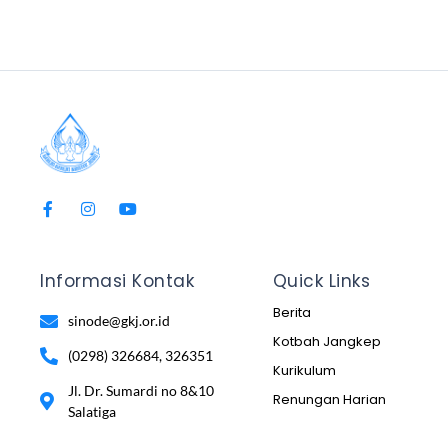
Informasi Kontak
Quick Links
Berita
sinode@gkj.or.id
Kotbah Jangkep
(0298) 326684, 326351
Kurikulum
Jl. Dr. Sumardi no 8&10
Renungan Harian
Salatiga