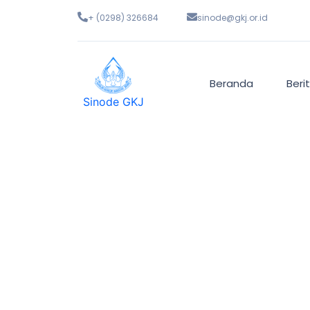
+ (0298) 326684
sinode@gkj.or.id
Beranda
Beri
Sinode GKJ