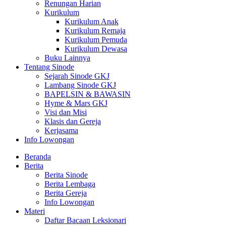
Renungan Harian
Kurikulum
Kurikulum Anak
Kurikulum Remaja
Kurikulum Pemuda
Kurikulum Dewasa
Buku Lainnya
Tentang Sinode
Sejarah Sinode GKJ
Lambang Sinode GKJ
BAPELSIN & BAWASIN
Hyme & Mars GKJ
Visi dan Misi
Klasis dan Gereja
Kerjasama
Info Lowongan
Beranda
Berita
Berita Sinode
Berita Lembaga
Berita Gereja
Info Lowongan
Materi
Daftar Bacaan Leksionari