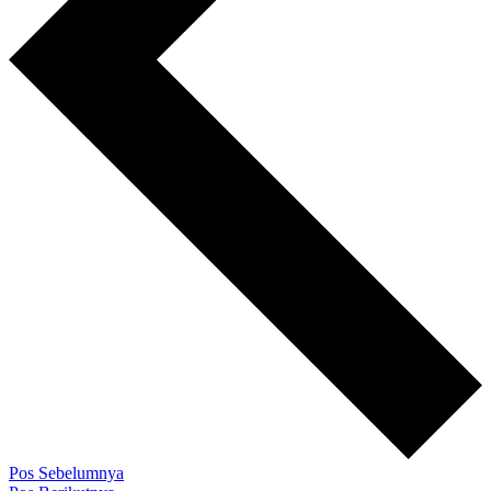
Pos Sebelumnya