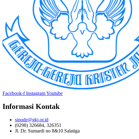
Facebook-f
Instagram
Youtube
Informasi Kontak
sinode@gkj.or.id
(0298) 326684, 326351
Jl. Dr. Sumardi no 8&10 Salatiga