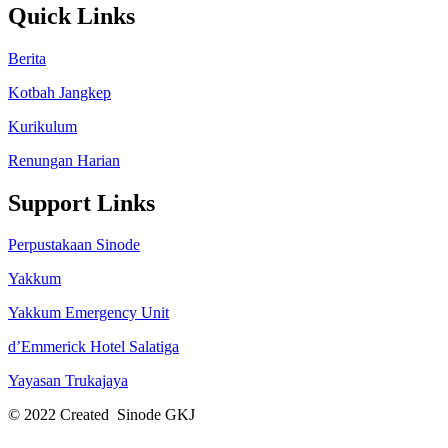
Quick Links
Berita
Kotbah Jangkep
Kurikulum
Renungan Harian
Support Links
Perpustakaan Sinode
Yakkum
Yakkum Emergency Unit
d’Emmerick Hotel Salatiga
Yayasan Trukajaya
© 2022 Created Sinode GKJ