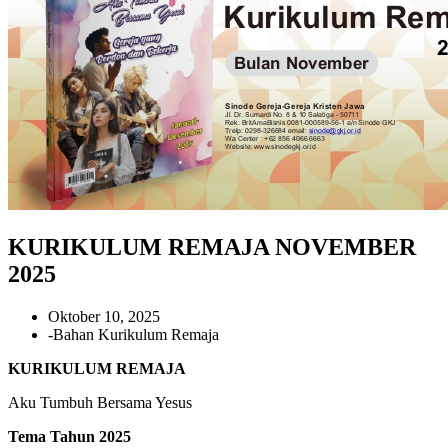
KURIKULUM REMAJA NOVEMBER
2025
Oktober 10, 2025
-
Bahan Kurikulum Remaja
KURIKULUM REMAJA
Aku Tumbuh Bersama Yesus
Tema Tahun 2025