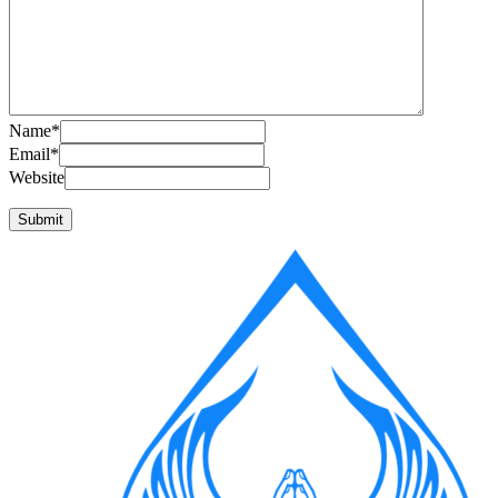
Name
*
Email
*
Website