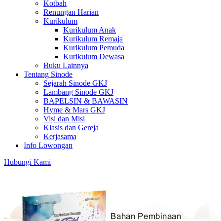
Kotbah
Renungan Harian
Kurikulum
Kurikulum Anak
Kurikulum Remaja
Kurikulum Pemuda
Kurikulum Dewasa
Buku Lainnya
Tentang Sinode
Sejarah Sinode GKJ
Lambang Sinode GKJ
BAPELSIN & BAWASIN
Hyme & Mars GKJ
Visi dan Misi
Klasis dan Gereja
Kerjasama
Info Lowongan
Hubungi Kami