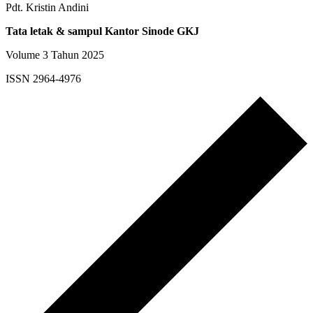
Pdt. Kristin Andini
Tata letak & sampul Kantor Sinode GKJ
Volume 3 Tahun 2025
ISSN 2964-4976