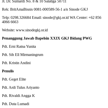
Jl. Dr. Sumardi No. 8 & 10 Salatiga 50711
Rek: BritAmaBisnis 0081-000589-56-1 a/n Sinode GKJ
Telp: 0298.326684 Email: sinode@gkj.or.id WA Center: +62 856
4066 6663
Website: www.sinodegkj.or.id
Penanggung Jawab Bapelsin XXIX GKJ Bidang PWG
Pdt. Erni Ratna Yunita
Pdt. Sih Ell Mirmaningrum
Pdt. Kristin Andini
Penulis
Pdt. Geget Elite
Pdt. Ardi Tulus Ariyanto
Pdt. Rivaldi Angga K
Pdt. Duta Lumadi