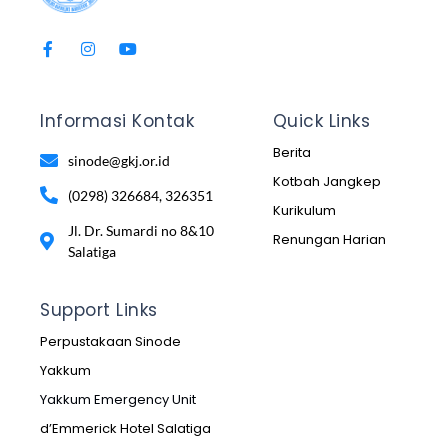
Informasi Kontak
Quick Links
Berita
sinode@gkj.or.id
Kotbah Jangkep
(0298) 326684, 326351
Kurikulum
Jl. Dr. Sumardi no 8&10
Renungan Harian
Salatiga
Support Links
Perpustakaan Sinode
Yakkum
Yakkum Emergency Unit
d’Emmerick Hotel Salatiga