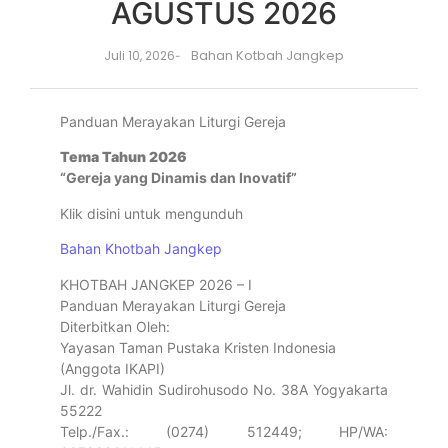
AGUSTUS 2026
Bahan Kotbah Jangkep
Juli 10, 2026
-
Panduan Merayakan Liturgi Gereja
Tema Tahun 2026
“Gereja yang Dinamis dan Inovatif”
Klik disini untuk mengunduh
Bahan Khotbah Jangkep
KHOTBAH JANGKEP 2026 – I
Panduan Merayakan Liturgi Gereja
Diterbitkan Oleh:
Yayasan Taman Pustaka Kristen Indonesia
(Anggota IKAPI)
Jl. dr. Wahidin Sudirohusodo No. 38A Yogyakarta
55222
Telp./Fax.: (0274) 512449; HP/WA: