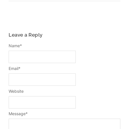
Leave a Reply
Name
*
Email
*
Website
Message
*