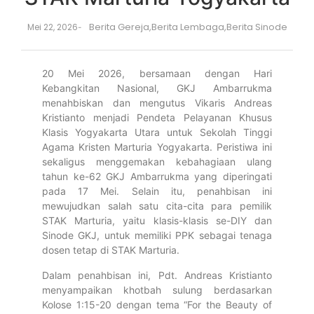
Berita Gereja
,
Berita Lembaga
,
Berita Sinode
Mei 22, 2026
-
20 Mei 2026, bersamaan dengan Hari
Kebangkitan Nasional, GKJ Ambarrukma
menahbiskan dan mengutus Vikaris Andreas
Kristianto menjadi Pendeta Pelayanan Khusus
Klasis Yogyakarta Utara untuk Sekolah Tinggi
Agama Kristen Marturia Yogyakarta. Peristiwa ini
sekaligus menggemakan kebahagiaan ulang
tahun ke-62 GKJ Ambarrukma yang diperingati
pada 17 Mei. Selain itu, penahbisan ini
mewujudkan salah satu cita-cita para pemilik
STAK Marturia, yaitu klasis-klasis se-DIY dan
Sinode GKJ, untuk memiliki PPK sebagai tenaga
dosen tetap di STAK Marturia.
Dalam penahbisan ini, Pdt. Andreas Kristianto
menyampaikan khotbah sulung berdasarkan
Kolose 1:15-20 dengan tema “For the Beauty of