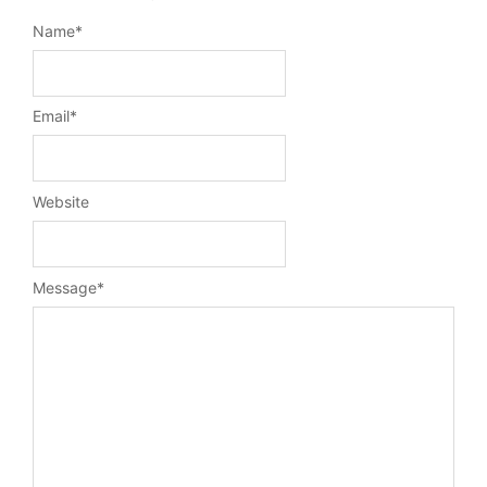
Name
*
Email
*
Website
Message
*