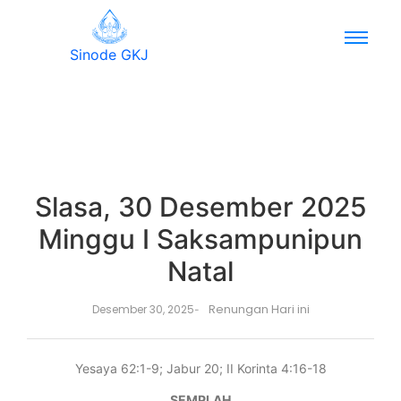
Sinode GKJ
Slasa, 30 Desember 2025
Minggu I Saksampunipun
Natal
Renungan Hari ini
Desember 30, 2025
-
Yesaya 62:1-9; Jabur 20; II Korinta 4:16-18
SEMPLAH