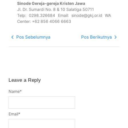
Sinode Gereja-gereja Kristen Jawa
Jl. Dr. Sumardi No. 8 & 10 Salatiga 50711
Telp: 0298.326684 Email: sinode@gkj.or.id WA
Center: +62 856 4066 6663
Pos Sebelumnya
Pos Berikutnya
Leave a Reply
Name
*
Email
*