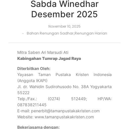
Sabda Winedhar
Desember 2025
November 10, 2025
Bahan Renungan Sadhar
,
Renungan Harian
-
Mitra Saben Ari Marsudi Ati
Kabingahan Tumrap Jagad Raya
Diterbitkan Oleh:
Yayasan Taman Pustaka Kristen Indonesia
(Anggota IKAPI)
Jl. dr. Wahidin Sudirohusodo No. 38A Yogyakarta
55222
Telp./Fax.: (0274) 512449; HP/WA:
087838211445
E-mail: penerbit@tamanpustakakristen.com
Website: www.tamanpustakakristen.com
Bekerjasama dengan: