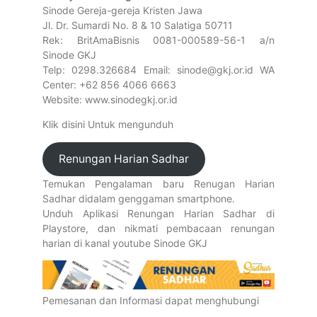
Sinode Gereja-gereja Kristen Jawa
Jl. Dr. Sumardi No. 8 & 10 Salatiga 50711
Rek: BritAmaBisnis 0081-000589-56-1 a/n
Sinode GKJ
Telp: 0298.326684 Email: sinode@gkj.or.id WA
Center: +62 856 4066 6663
Website: www.sinodegkj.or.id
Klik disini Untuk mengunduh
Renungan Harian Sadhar
Temukan Pengalaman baru Renugan Harian
Sadhar didalam genggaman smartphone.
Unduh Aplikasi Renungan Harian Sadhar di
Playstore, dan nikmati pembacaan renungan
harian di kanal youtube Sinode GKJ
Pemesanan dan Informasi dapat menghubungi