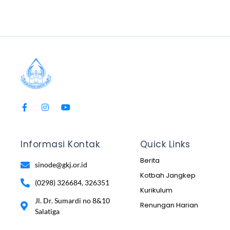
Informasi Kontak
Quick Links
Berita
sinode@gkj.or.id
Kotbah Jangkep
(0298) 326684, 326351
Kurikulum
Jl. Dr. Sumardi no 8&10
Renungan Harian
Salatiga