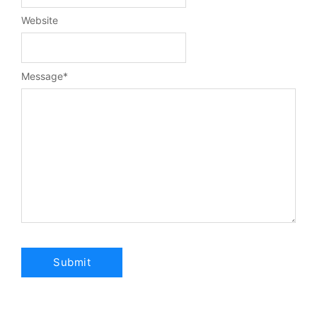
Website
Message
*