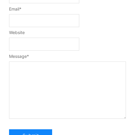
Email
*
Website
Message
*