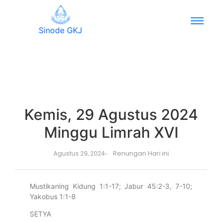
Sinode GKJ
Kemis, 29 Agustus 2024
Minggu Limrah XVI
Renungan Hari ini
Agustus 29, 2024
-
Mustikaning Kidung 1:1-17; Jabur 45:2-3, 7-10;
Yakobus 1:1-8
SETYA