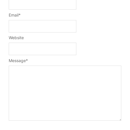
Email
*
Website
Message
*