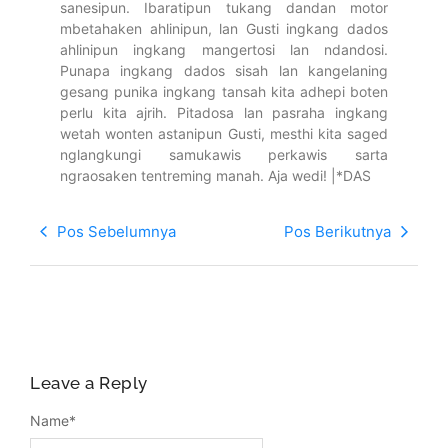
sanesipun. Ibaratipun tukang dandan motor
mbetahaken ahlinipun, lan Gusti ingkang dados
ahlinipun ingkang mangertosi lan ndandosi.
Punapa ingkang dados sisah lan kangelaning
gesang punika ingkang tansah kita adhepi boten
perlu kita ajrih. Pitadosa lan pasraha ingkang
wetah wonten astanipun Gusti, mesthi kita saged
nglangkungi samukawis perkawis sarta
ngraosaken tentreming manah. Aja wedi! |*DAS
Pos Sebelumnya
Pos Berikutnya
Leave a Reply
Name
*