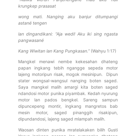
krungkep pr
a
sasat
wong mati. Nanging aku banjur ditumpangi
astané tengen
lan dingandikani: “Aja wedi! Aku iki sing ngasta
pangwasané
Kang Wiwitan lan Kang Pungkasan.”
(Wahyu 1:17)
Mangkel menawi nembe kekesahan dhateng
papan ingkang tebih ngangge sepeda motor
lajeng motoripun risak, mogok mesinipun. Dipun
stater wongsal-wangsul nanging boten saged.
Saya mangkel malih amargi kita boten saged
ndandosi motor punika piyambak. Kedah nyurung
motor lan pados bengkel. Sareng sampun
dipuncepeng montir, ingkang mangretos bab
mesin motor, saged pinanggih risakipun,
dipundandosi, lajeng saged mlampah malih.
Waosan dinten punika mratelakaken bilih Gusti