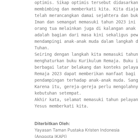
optimis. Sikap optimis tersebut didasarkan
membimbing dan memberkati kita. Kita diaja
telah merancangkan damai sejahtera dan buk
Iman dan semangat memasuki tahun 2023 ini 
orang tua melainkan juga di kalangan anak 
adalah bagian dari masa kini sekaligus pew
mendampingi anak-anak muda dalam langkah d
Tuhan.
Seiring dengan langkah kita memasuki tahun
menghaturkan buku Kurikulum Remaja. Buku i
berbagai latar belakang dan konteks pelaya
Remaja 2023 dapat memberikan manfaat bagi 
pendampingan terhadap anak-anak muda. Sang
Karena itu, gereja-gereja perlu mengolahny
kebutuhan setempat.
Akhir kata, selamat memasuki tahun pelayan
Yesus memberkati kita.
Diterbitkan Oleh:
Yayasan Taman Pustaka Kristen Indonesia
(Anggota IKAPI)