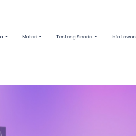
ta
Materi
Tentang Sinode
Info Lowo