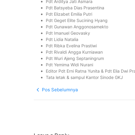
Pdt Arditya Jati Asmara
Pdt Batsyeba Dias Prasentina
Pdt Elizabet Emilia Putri
Pdt Geget Elite Sucining Hyang
Pdt Gunawan Anggonosamekto
Pdt Imanuel Geovasky
Pdt Lidia Natalia
Pdt Ribka Evelina Prastiwi
Pdt Rivaldi Angga Kurniawan
Pdt Wuri Ajeng Septaningrum
Pdt Yemima Widi Nurani
Editor Pdt Erni Ratna Yunita & Pdt Elia Dwi P
Tata letak & sampul Kantor Sinode GKJ
Pos Sebelumnya