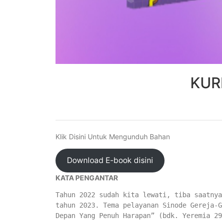
KUR
Klik Disini Untuk Mengunduh Bahan
Download E-book disini
KATA PENGANTAR
Tahun 2022 sudah kita lewati, tiba saatnya
tahun 2023. Tema pelayanan Sinode Gereja-G
Depan Yang Penuh Harapan” (bdk. Yeremia 29