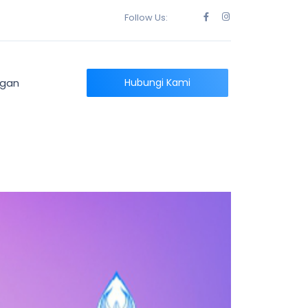
Follow Us:
ngan
Hubungi Kami