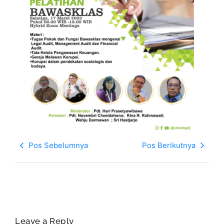
Pos Sebelumnya
Pos Berikutnya
Leave a Reply