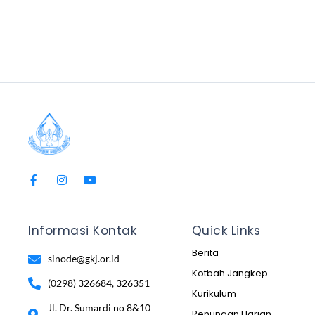
Informasi Kontak
Quick Links
Berita
sinode@gkj.or.id
Kotbah Jangkep
(0298) 326684, 326351
Kurikulum
Jl. Dr. Sumardi no 8&10
Renungan Harian