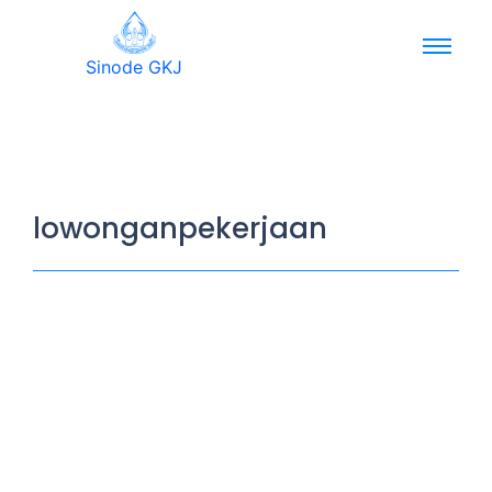
Sinode GKJ
lowonganpekerjaan